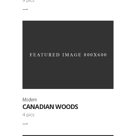
9 pics
Modern
CANADIAN WOODS
4 pics