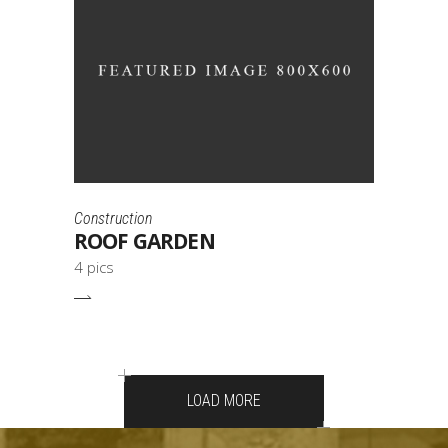
Construction
ROOF GARDEN
4 pics
LOAD MORE