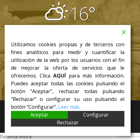
16°
parcialmente nublado
08:31
18:03 CET
Utilizamos cookies propias y de terceros con
jue
fines analíticos para medir y cuantificar la
18
/ 8
°C
°C
utilización de la web por los usuarios con el fin
de mejorar la oferta de servicios que le
ofrecemos. Clica
AQUÍ
para más información.
Puedes aceptar todas las cookies pulsando el
botón “Aceptar”, rechazar todas pulsando
“Rechazar” o configurar su uso pulsando el
botón “Configurar”.
Leer más
Aceptar
Configurar
Rechazar
Reserva Ahora