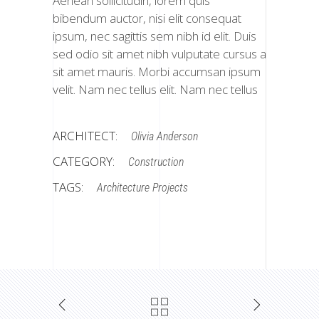
Aenean sollicitudin, lorem quis
bibendum auctor, nisi elit consequat
ipsum, nec sagittis sem nibh id elit. Duis
sed odio sit amet nibh vulputate cursus a
sit amet mauris. Morbi accumsan ipsum
velit. Nam nec tellus elit. Nam nec tellus
ARCHITECT:
Olivia Anderson
CATEGORY:
Construction
TAGS:
Architecture
Projects