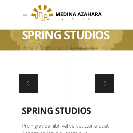
SPRING STUDIOS
Home
|
Construction
|
Spring Studios
SPRING STUDIOS
Proin gravida nibh vel velit auctor aliquet.