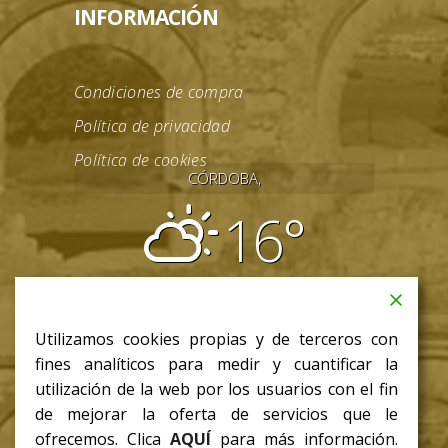
INFORMACIÓN
Condiciones de compra
Política de privacidad
Política de cookies
CÓRDOBA,
16°
parcialmente nublado
08:31
18:03 CET
Utilizamos cookies propias y de terceros con
jue
fines analíticos para medir y cuantificar la
18
/ 8
°C
°C
utilización de la web por los usuarios con el fin
de mejorar la oferta de servicios que le
ofrecemos. Clica
AQUÍ
para más información.