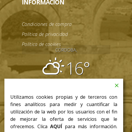
INFORMACIÓN
Condiciones de compra
Política de privacidad
Política de cookies
CÓRDOBA,
16°
parcialmente nublado
08:31
18:03 CET
Utilizamos cookies propias y de terceros con
jue
fines analíticos para medir y cuantificar la
18
/ 8
°C
°C
utilización de la web por los usuarios con el fin
de mejorar la oferta de servicios que le
ofrecemos. Clica
AQUÍ
para más información.