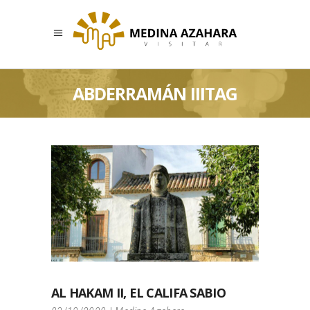
ABDERRAMÁN IIITAG
AL HAKAM II, EL CALIFA SABIO