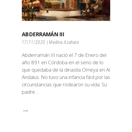
ABDERRAMÁN III
17/11/2020
Medina Azahara
Abderramán III nació el 7 de Enero del
año 891 en Córdoba en el seno de lo
que quedaba de la dinastía Omeya en Al
Andalus. No tuvo una infancia fácil por las
circunstancias que rodearon su vida. Su
padre