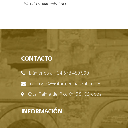
World Monuments Fund
CONTACTO
Llámanos al +34 678 480 990
reservas@visitarmedinaazahara.es
Crta. Palma del Río, Km 5.5, Córdoba
INFORMACIÓN