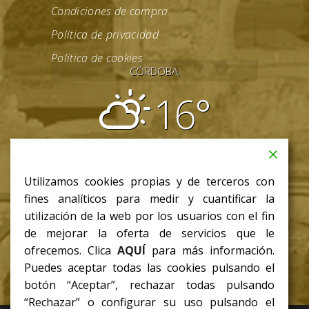
Condiciones de compra
Política de privacidad
Política de cookies
CÓRDOBA,
16°
parcialmente nublado
08:31
18:03 CET
Utilizamos cookies propias y de terceros con
jue
fines analíticos para medir y cuantificar la
18
/ 8
°C
°C
utilización de la web por los usuarios con el fin
de mejorar la oferta de servicios que le
ofrecemos. Clica
AQUÍ
para más información.
Puedes aceptar todas las cookies pulsando el
botón “Aceptar”, rechazar todas pulsando
“Rechazar” o configurar su uso pulsando el