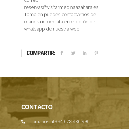
reservas@visitarmedinaazahara.es
También puedes contactarnos de
manera inmediata en el botón de
whatsapp de nuestra web.
COMPARTIR:
CONTACTO
Llámanos al +34 678 480 990