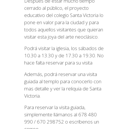
Después de estar mucho tiempo
cerrado al público, el proyecto
educativo del colegio Santa Victoria lo
pone en valor para la ciudad y para
todos aquellos visitantes que quieran
visitar esta joya del arte neoclásico.
Podrá visitar la iglesia, los sábados de
10.30 a 13.30 y de 17.30 a 19.30. No
hace falta reservar para su visita
Además, podrá reservar una visita
guiada al templo para conocerlo con
mas detalle y ver la reliquia de Santa
Victoria.
Para reservar la visita guiada,
simplemente llámanos al 678 480
990 / 670 298752 o escríbenos un
correo