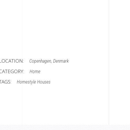
LOCATION:
Copenhagen, Denmark
CATEGORY:
Home
TAGS:
Homestyle
Houses