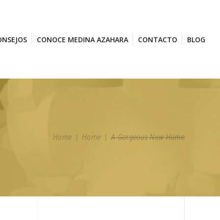
ONSEJOS
CONOCE MEDINA AZAHARA
CONTACTO
BLOG
Home
|
Home
|
A Gorgeous New Home