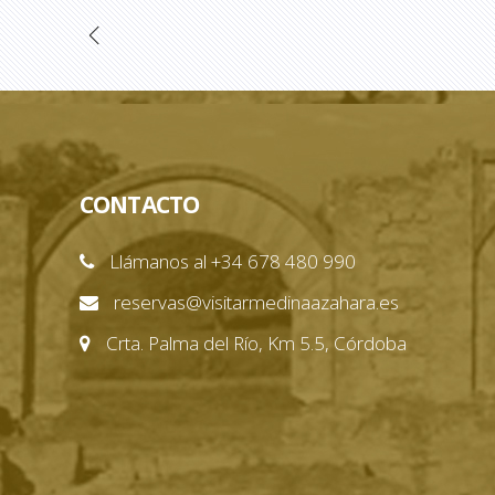
CONTACTO
Llámanos al +34 678 480 990
reservas@visitarmedinaazahara.es
Crta. Palma del Río, Km 5.5, Córdoba