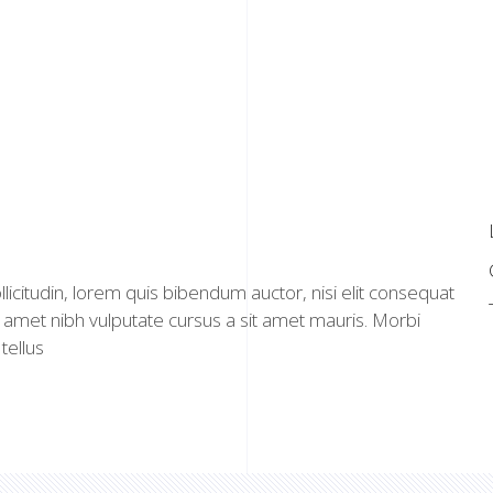
ollicitudin, lorem quis bibendum auctor, nisi elit consequat
it amet nibh vulputate cursus a sit amet mauris. Morbi
tellus